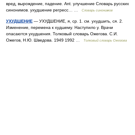
вред, вырождение, падение. Ant. улучшение Словарь русских
синонимов. ухудшение регресс… …
Словарь синонимов
УХУДШЕНИЕ
— УХУДШЕНИЕ, я, ср. 1. см. ухудшить, ся. 2.
Изменение, перемена к худшему. Наступило у. Врачи
опасаются ухудшения. Толковый словарь Ожегова. С.И.
Ожегов, Н.Ю. Шведова. 1949 1992 …
Толковый словарь Ожегова