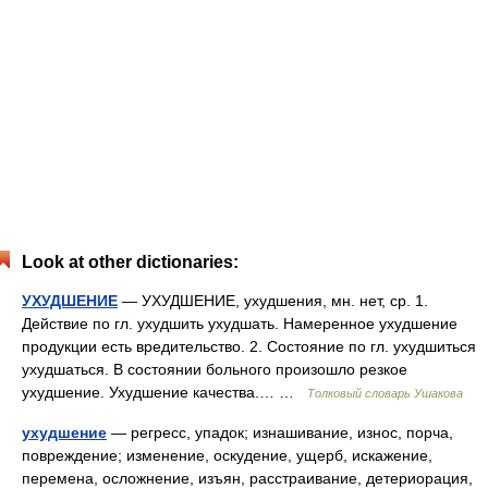
Look at other dictionaries:
УХУДШЕНИЕ
— УХУДШЕНИЕ, ухудшения, мн. нет, ср. 1.
Действие по гл. ухудшить ухудшать. Намеренное ухудшение
продукции есть вредительство. 2. Состояние по гл. ухудшиться
ухудшаться. В состоянии больного произошло резкое
ухудшение. Ухудшение качества.… …
Толковый словарь Ушакова
ухудшение
— регресс, упадок; изнашивание, износ, порча,
повреждение; изменение, оскудение, ущерб, искажение,
перемена, осложнение, изъян, расстраивание, детериорация,