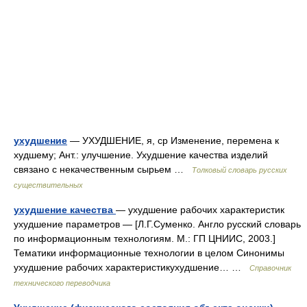
ухудшение
— УХУДШЕНИЕ, я, ср Изменение, перемена к
худшему; Ант.: улучшение. Ухудшение качества изделий
связано с некачественным сырьем …
Толковый словарь русских
существительных
ухудшение качества
— ухудшение рабочих характеристик
ухудшение параметров — [Л.Г.Суменко. Англо русский словарь
по информационным технологиям. М.: ГП ЦНИИС, 2003.]
Тематики информационные технологии в целом Синонимы
ухудшение рабочих характеристикухудшение… …
Справочник
технического переводчика