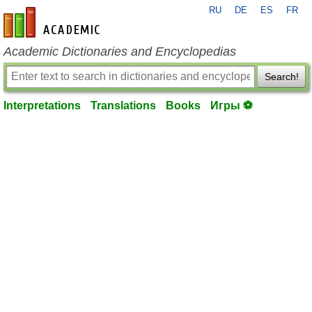
RU
DE
ES
FR
en-academic.com
Academic Dictionaries and Encyclopedias
Search!
Interpretations
Translations
Books
Игры ⚽